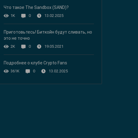
Что такое The Sandbox (SAND)?
13.02.2025
1K
0
Приготовьтесь! Биткойн будут сливать, но
это не точно
19.05.2021
2K
0
Подробнее о клубе Crypto Fans
13.02.2025
361K
0