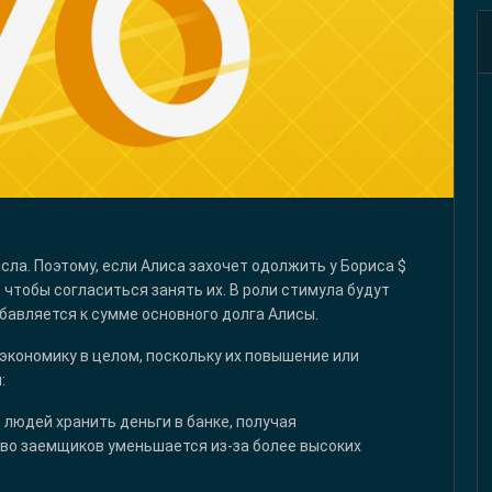
ла. Поэтому, если Алиса захочет одолжить у Бориса $
 чтобы согласиться занять их. В роли стимула будут
бавляется к сумме основного долга Алисы.
кономику в целом, поскольку их повышение или
:
людей хранить деньги в банке, получая
тво заемщиков уменьшается из-за более высоких