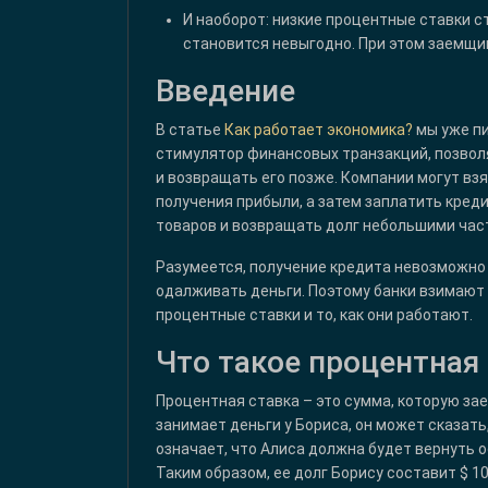
И наоборот: низкие процентные ставки с
становится невыгодно. При этом заемщи
Введение
В статье
Как работает экономика?
мы уже пи
стимулятор финансовых транзакций, позволя
и возвращать его позже. Компании могут взя
получения прибыли, а затем заплатить креди
товаров и возвращать долг небольшими час
Разумеется, получение кредита невозможно
одалживать деньги. Поэтому банки взимают
процентные ставки и то, как они работают.
Что такое процентная
Процентная ставка – это сумма, которую за
занимает деньги у Бориса, он может сказать,
означает, что Алиса должна будет вернуть ос
Таким образом, ее долг Борису составит $ 10