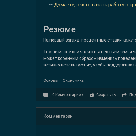
➟
Думаете, с чего начать работу с 
Резюме
На первый взгляд, процентные ставки кажут
Тем не менее они являются неотъемлемой ч
может коренным образом изменить поведени
активно используют их, чтобы поддерживат
Основы
Экономика
Сохранить
По
0
Комментариев
Комментарии