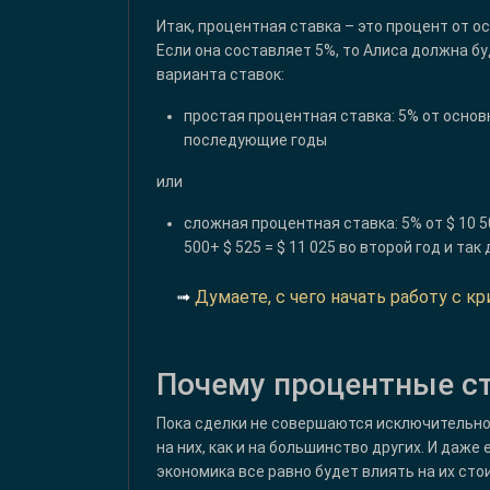
Итак, процентная ставка – это процент от о
Если она составляет 5%, то Алиса должна бу
варианта ставок:
простая процентная ставка: 5% от осно
последующие годы
или
сложная процентная ставка: 5% от $ 10 5
500+ $ 525 = $ 11 025 во второй год и так 
➟
Думаете, с чего начать работу с 
Почему процентные с
Пока сделки не совершаются исключительн
на них, как и на большинство других. И даже
экономика все равно будет влиять на их сто