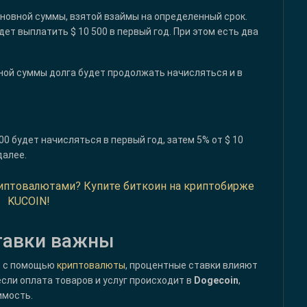
сновной суммы, взятой взаймы на определенный срок.
дет выплатить $ 10 500 в первый год. При этом есть два
вной суммы долга будет продолжать начисляться и в
00 будет начисляться в первый год, затем 5% от $ 10
далее.
криптовалютами? Купите биткоин на криптобирже
KUCOIN!
тавки важны
о с помощью
криптовалюты
, процентные ставки влияют
 если оплата товаров и услуг происходит в
Dogecoin
,
имость.