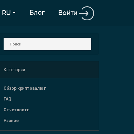
Блог
Войти
RU
Категории
Обзор криптовалют
FAQ
Отчетность
Разное