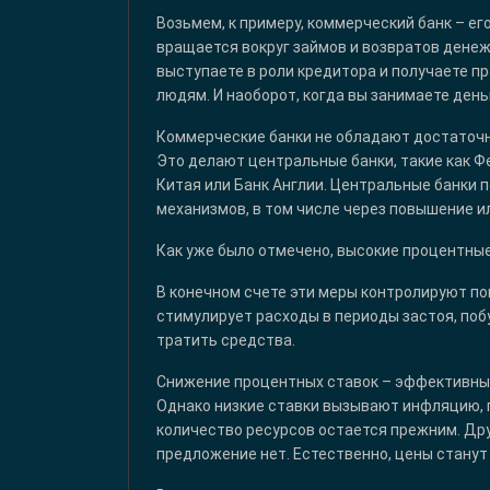
Возьмем, к примеру, коммерческий банк – е
вращается вокруг займов и возвратов денеж
выступаете в роли кредитора и получаете п
людям. И наоборот, когда вы занимаете день
Коммерческие банки не обладают достаточн
Это делают центральные банки, такие как 
Китая или Банк Англии. Центральные банки
механизмов, в том числе через повышение и
Как уже было отмечено, высокие процентные
В конечном счете эти меры контролируют п
стимулирует расходы в периоды застоя, по
тратить средства.
Снижение процентных ставок – эффективный
Однако низкие ставки вызывают инфляцию, 
количество ресурсов остается прежним. Дру
предложение нет. Естественно, цены станут 