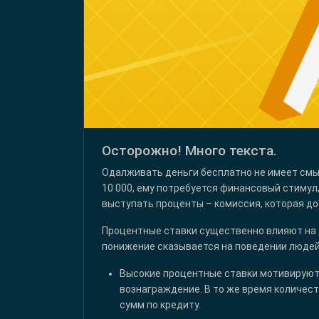
Осторожно! Много текста.
Одалживать деньги бесплатно не имеет смыс
10 000, ему потребуется финансовый стимул,
выступать проценты – комиссия, которая до
Процентные ставки существенно влияют на э
понижение сказывается на поведении людей
Высокие процентные ставки мотивируют 
вознаграждение. В то же время количес
сумм по кредиту.