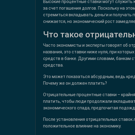
Высокие процентные ставки могут служить
за счет погашения долгов. Поскольку на это
стремиться вкладывать деньги и получать 
снижается, но экономический рост замедляе
Что такое отрицатель
Часто экономисты и эксперты говорят об от
названия, это ставки ниже нуля, при которы
средств в банке. Другими словами, банкам 
средства.
Это может показаться абсурдным, ведь кред
Почему же он должен платить?
Отрицательные процентные ставки – крайня
платить, чтобы люди продолжали вкладывать
экономического спада, предпочитая подожда
После установления отрицательных ставок 
положительное влияние на экономику.