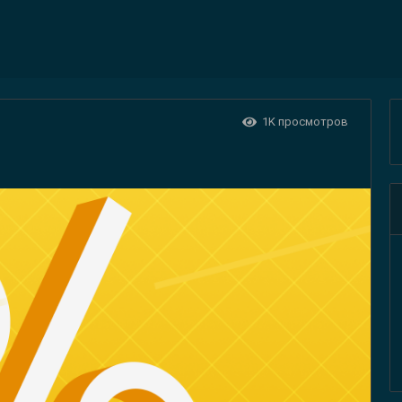
1K
просмотров