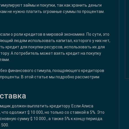
тимулируют займы и покупки, так как хранить деньги
кам не нужно платить огромные суммы по процентам.
сали о роли кредитов в мировой экономике. По сути, это
ющий людям использовать капитал, которого у них нет,
ть кредит для покупки ресурсов, использовать их для
тору. А потребитель может взять кредит на покупку
тями.
 без финансового стимула, поощряющего кредиторов
 проценты. В этой статье мы подробно рассмотрим
 ставка
емщик должен выплатить кредитору. Если Алиса
 что одолжит $ 10 000, но только со ставкой в 5%. Это
новную сумму $ 10 000 , а также 5% к концу периода.
 500.