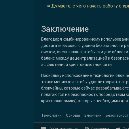
➟
Думаете, с чего начать работу с 
Заключение
Благодаря комбинированному использованию
достигать высокого уровня безопасности ра
систем, очень важно, чтобы эти две облас
баланс между децентрализацией и безопас
эффективной криптовалютной сети.
Поскольку использование технологии блокч
также меняются, чтобы удовлетворить потр
блокчейны, которые сейчас разрабатываютс
полагаются на безопасность посредством ко
криптоэкономику), которые необходимы для
Технологии
Основы
Блокчейн
Безопасност
Сохранить
По
0
Комментариев