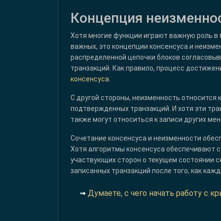
Концепция неизменнос
Хотя многие функции играют важную роль в б
важных, это концепции консенсуса и неизмен
распределенной цепочки блоков согласовыв
транзакций. Как правило, процесс достижен
консенсуса
.
С другой стороны, неизменность относится
подтвержденных транзакций. И хотя эти тра
также могут относиться к записи других м
Сочетание консенсуса и неизменности обесп
Хотя алгоритмы консенсуса обеспечивают с
участвующих сторон о текущем состоянии с
записанных транзакций после того, как каж
➟
Думаете, с чего начать работу с 