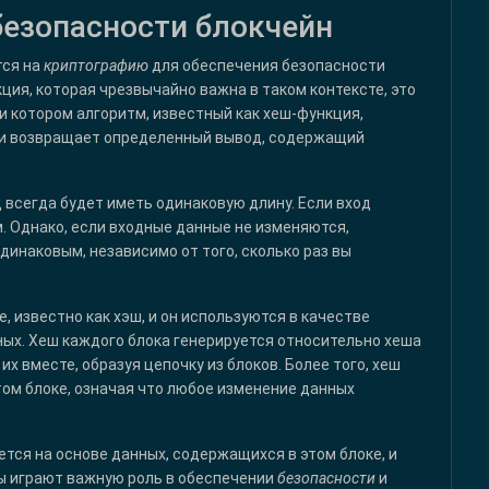
безопасности блокчейн
тся на
криптографию
для обеспечения безопасности
ция, которая чрезвычайно важна в таком контексте, это
и котором алгоритм, известный как хеш-функция,
 и возвращает определенный вывод, содержащий
 всегда будет иметь одинаковую длину. Если вход
. Однако, если входные данные не изменяются,
динаковым, независимо от того, сколько раз вы
, известно как хэш, и он используются в качестве
ых. Хеш каждого блока генерируется относительно хеша
х вместе, образуя цепочку из блоков. Более того, хеш
том блоке, означая что любое изменение данных
ется на основе данных, содержащихся в этом блоке, и
ы играют важную роль в обеспечении
безопасности
и