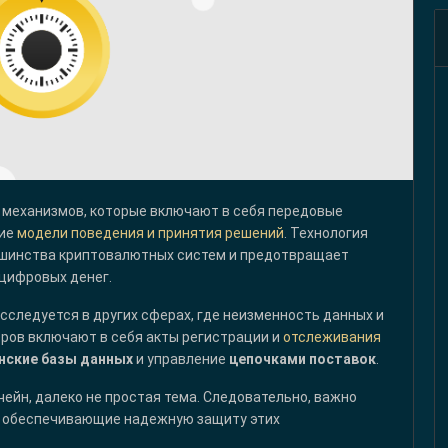
механизмов, которые включают в себя передовые
кие
модели поведения и принятия решений
. Технология
ьшинства криптовалютных систем и предотвращает
 цифровых денег.
сследуется в других сферах, где неизменность данных и
еров включают в себя акты регистрации и
отслеживания
нские базы данных
и управление
цепочками поставок
.
чейн, далеко не простая тема. Следовательно, важно
, обеспечивающие надежную защиту этих