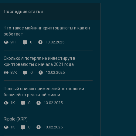
Последние статьи
Что такое майнинг криптовалюты и как он
работает
13.02.2025
911
0
Сколько я потерял не инвестируя в
криптовалюты с начала 2021 года
13.02.2025
87K
0
Полный список применений технологии
блокчейн в реальной жизни.
13.02.2025
1K
0
Ripple (XRP)
13.02.2025
1K
0