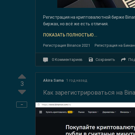
Регистрация на криптовалютной бирже Bina
биржах, но всё же есть отличия.
ПОКАЗАТЬ ПОЛНОСТЬЮ...
Регистрация Binance 2021
Регистрация на Бина
Сохранить
По
0
Комментариев
Akira Sama
1 год назад
3
Как зарегистрироваться на Bi