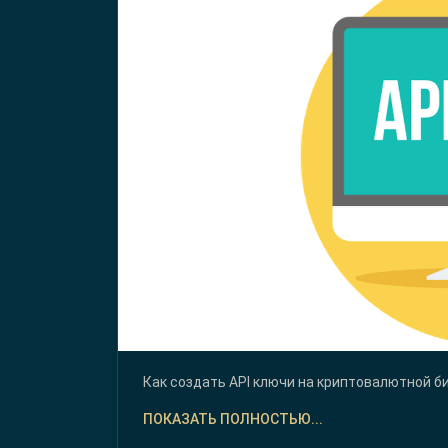
Как создать API ключи на криптовалютной би
ПОКАЗАТЬ ПОЛНОСТЬЮ...