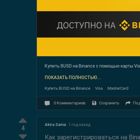
Купить BUSD на Binance с помощью карты Vi
ПОКАЗАТЬ ПОЛНОСТЬЮ...
Купить BUSD на Binance
Visa
MasterCard
Сохранить
По
0
Комментариев
Akira Sama
1 год назад
4
Как зарегистрироваться на Bi