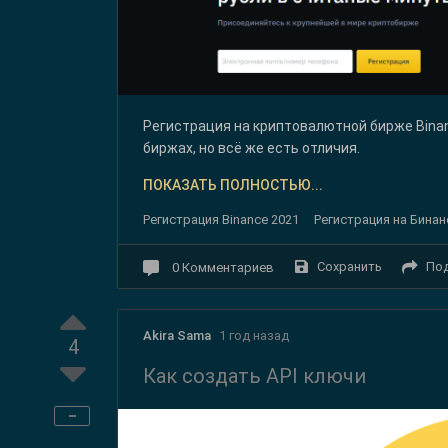
Регистрация на криптовалютной бирже Bina
биржах, но всё же есть отличия.
ПОКАЗАТЬ ПОЛНОСТЬЮ...
Регистрация Binance 2021
Регистрация на Бина
Сохранить
По
0
Комментариев
Akira Sama
1 год назад
4
Как создать API ключи