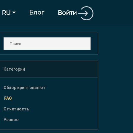
Блог
Войти
RU
Категории
Обзор криптовалют
FAQ
Отчетность
Разное