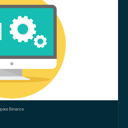
рже Binance.