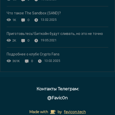
Что такое The Sandbox (SAND)?
13.02.2025
1K
0
Приготовьтесь! Биткойн будут сливать, но это не точно
19.05.2021
2K
0
Подробнее о клубе Crypto Fans
13.02.2025
361K
0
Контакты Телеграм:
@Favic0n
Made with
by
favicon.tech