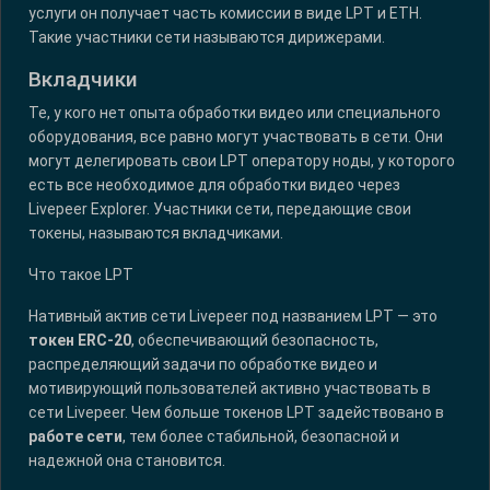
услуги он получает часть комиссии в виде LPT и ETH.
Такие участники сети называются дирижерами.
Вкладчики
Те, у кого нет опыта обработки видео или специального
оборудования, все равно могут участвовать в сети. Они
могут делегировать свои LPT оператору ноды, у которого
есть все необходимое для обработки видео через
Livepeer Explorer. Участники сети, передающие свои
токены, называются вкладчиками.
Что такое LPT
Нативный актив сети Livepeer под названием LPT — это
токен ERC-20
, обеспечивающий безопасность,
распределяющий задачи по обработке видео и
мотивирующий пользователей активно участвовать в
сети Livepeer. Чем больше токенов LPT задействовано в
работе сети
, тем более стабильной, безопасной и
надежной она становится.