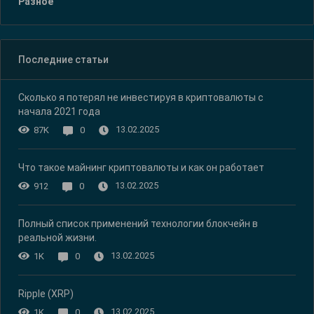
Разное
Последние статьи
Сколько я потерял не инвестируя в криптовалюты с
начала 2021 года
13.02.2025
87K
0
Что такое майнинг криптовалюты и как он работает
13.02.2025
912
0
Полный список применений технологии блокчейн в
реальной жизни.
13.02.2025
1K
0
Ripple (XRP)
13.02.2025
1K
0