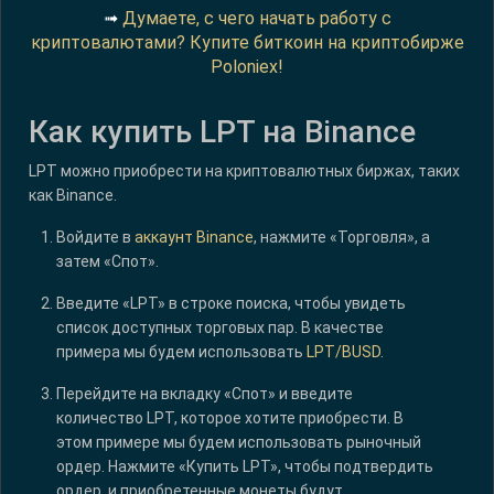
➟
Думаете, с чего начать работу с
криптовалютами? Купите биткоин на криптобирже
Poloniex!
Как купить LPT на Binance
LPT можно приобрести на криптовалютных биржах, таких
как Binance.
Войдите в
аккаунт Binance
, нажмите «Торговля», а
затем «Спот».
Введите «LPT» в строке поиска, чтобы увидеть
список доступных торговых пар. В качестве
примера мы будем использовать
LPT/BUSD
.
Перейдите на вкладку «Спот» и введите
количество LPT, которое хотите приобрести. В
этом примере мы будем использовать рыночный
ордер. Нажмите «Купить LPT», чтобы подтвердить
ордер, и приобретенные монеты будут