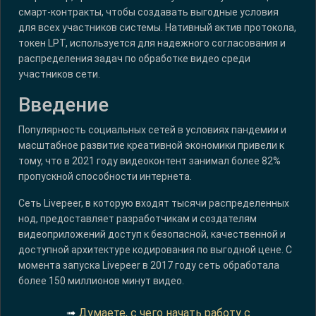
смарт-контракты, чтобы создавать выгодные условия
для всех участников системы. Нативный актив протокола,
токен LPT, используется для надежного согласования и
распределения задач по обработке видео среди
участников сети.
Введение
Популярность социальных сетей в условиях пандемии и
масштабное развитие креативной экономики привели к
тому, что в 2021 году видеоконтент занимал более 82%
пропускной способности интернета.
Сеть Livepeer, в которую входят тысячи распределенных
нод, предоставляет разработчикам и создателям
видеоприложений доступ к безопасной, качественной и
доступной архитектуре кодирования по выгодной цене. С
момента запуска Livepeer в 2017 году сеть обработала
более 150 миллионов минут видео.
➟
Думаете, с чего начать работу с