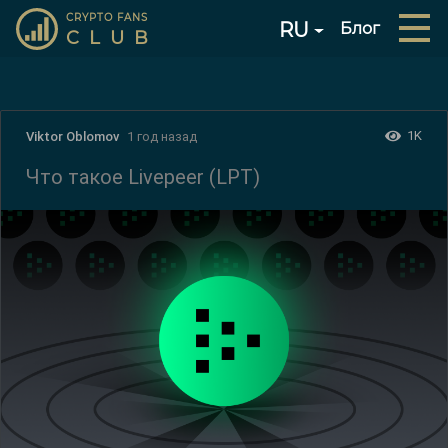
CRYPTO FANS
RU
Блог
CLUB
1K
Viktor Oblomov
1 год назад
Что такое Livepeer (LPT)