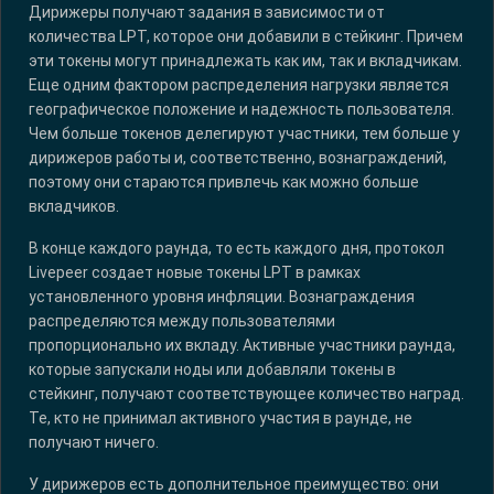
Дирижеры получают задания в зависимости от
количества LPT, которое они добавили в стейкинг. Причем
эти токены могут принадлежать как им, так и вкладчикам.
Еще одним фактором распределения нагрузки является
географическое положение и надежность пользователя.
Чем больше токенов делегируют участники, тем больше у
дирижеров работы и, соответственно, вознаграждений,
поэтому они стараются привлечь как можно больше
вкладчиков.
В конце каждого раунда, то есть каждого дня, протокол
Livepeer создает новые токены LPT в рамках
установленного уровня инфляции. Вознаграждения
распределяются между пользователями
пропорционально их вкладу. Активные участники раунда,
которые запускали ноды или добавляли токены в
стейкинг, получают соответствующее количество наград.
Те, кто не принимал активного участия в раунде, не
получают ничего.
У дирижеров есть дополнительное преимущество: они