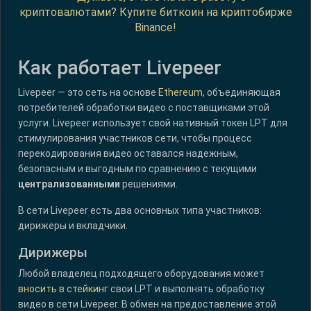
криптовалютами? Купите биткоин на криптобирже
Binance!
Как работает Livepeer
Livepeer — это сеть на основе
Ethereum
, объединяющая
потребителей обработки видео с поставщиками этой
услуги. Livepeer использует свой нативный токен LPT для
стимулирования участников сети, чтобы процесс
перекодирования видео оставался надежным,
безопасным и выгодным по сравнению с текущими
централизованными
решениями.
В сети Livepeer есть два основных типа участников:
дирижеры и вкладчики.
Дирижеры
Любой владелец подходящего оборудования может
вносить в стейкинг
свои LPT и выполнять обработку
видео в сети Livepeer. В обмен на предоставление этой