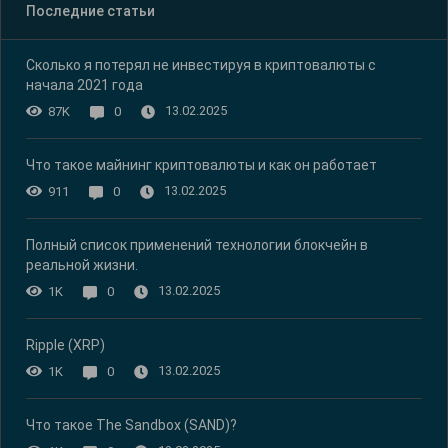
Последние статьи
Сколько я потерял не инвестируя в криптовалюты с
начала 2021 года
13.02.2025
87K
0
Что такое майнинг криптовалюты и как он работает
13.02.2025
911
0
Полный список применений технологии блокчейн в
реальной жизни.
13.02.2025
1K
0
Ripple (XRP)
13.02.2025
1K
0
Что такое The Sandbox (SAND)?