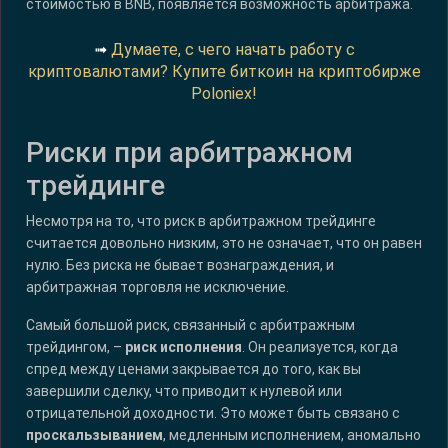
стоимостью в BNB, появляется возможность арбитража.
➟
Думаете, с чего начать работу с
криптовалютами? Купите биткоин на криптобирже
Poloniex!
Риски при арбитражном
трейдинге
Несмотря на то, что риск в арбитражном трейдинге
считается довольно низким, это не означает, что он равен
нулю. Без риска не бывает вознаграждения, и
арбитражная торговля не исключение.
Самый большой риск, связанный с арбитражным
трейдингом, –
риск исполнения
. Он реализуется, когда
спред между ценами закрывается до того, как вы
завершили сделку, что приводит к нулевой или
отрицательной доходности. Это может быть связано с
проскальзыванием
, медленным исполнением, аномально