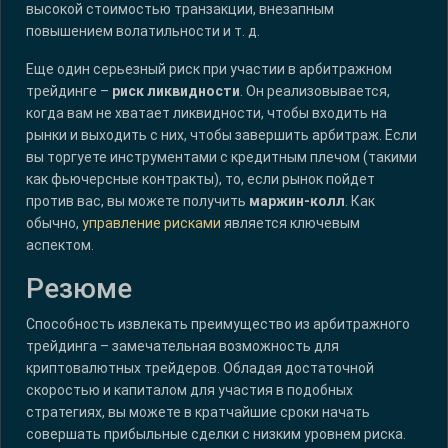
высокой стоимостью транзакции, внезапным
повышением волатильности и т. д.
Еще один серьезный риск при участии в арбитражном
трейдинге –
риск ликвидности
. Он реализовывается,
когда вам не хватает ликвидности, чтобы входить на
рынки и выходить с них, чтобы завершить арбитраж. Если
вы торгуете инструментами с кредитным плечом (такими
как фьючерсные контракты), то, если рынок пойдет
против вас, вы можете получить
маржин-колл
. Как
обычно,
управление рисками
является ключевым
аспектом.
Резюме
Способность извлекать преимущество из арбитражного
трейдинга – замечательная возможность для
криптовалютных трейдеров. Обладая достаточной
скоростью и капиталом для участия в подобных
стратегиях, вы можете в кратчайшие сроки начать
совершать прибыльные сделки с низким уровнем риска.