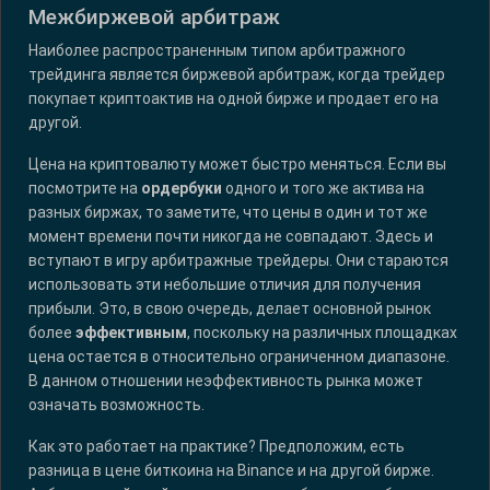
Межбиржевой арбитраж
Наиболее распространенным типом арбитражного
трейдинга является биржевой арбитраж, когда трейдер
покупает криптоактив на одной бирже и продает его на
другой.
Цена на криптовалюту может быстро меняться. Если вы
посмотрите на
ордербуки
одного и того же актива на
разных биржах, то заметите, что цены в один и тот же
момент времени почти никогда не совпадают. Здесь и
вступают в игру арбитражные трейдеры. Они стараются
использовать эти небольшие отличия для получения
прибыли. Это, в свою очередь, делает основной рынок
более
эффективным
, поскольку на различных площадках
цена остается в относительно ограниченном диапазоне.
В данном отношении неэффективность рынка может
означать возможность.
Как это работает на практике? Предположим, есть
разница в цене биткоина на Binance и на другой бирже.