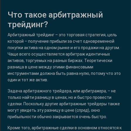
Что такое арбитражный
трейдинг?
Арбитражный трейдинг – это торговая стратегия, цель
которой – получение прибыли за счет одновременной
покупки актива на одном рынке и его продажи на другом.
Чаще всего осуществляется арбитраж идентичных
активов, торгуемых на разных биржах. Теоретически
разница в цене между этими финансовыми
инструментами должна быть равна нулю, потому что это
один и тот же актив.
Задача арбитражного трейдера, или
арбитражера
, – не
только найти разницу в ценах, но и быстро провести
сделки. Поскольку другие арбитражные трейдеры также
могут увидеть эту разницу в цене (
спред
), окно
прибыльности обычно закрывается очень быстро.
Кроме того, арбитражные сделки в основном относятся к