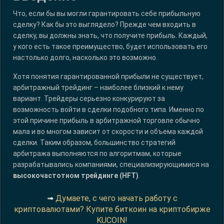
Что, если бы вы могли гарантировать себе прибыльную
сделку? Как бы это выглядело? Прежде чем входить в
сделку, вы должны знать, что получите прибыль. Каждый,
у кого есть такое преимущество, будет использовать его
настолько долго, насколько это возможно.
Хотя понятия гарантированной прибыли не существует,
арбитражный трейдинг – наиболее близкий к нему
вариант. Трейдеры серьезно конкурируют за
возможность войти в сделки подобного типа. Именно по
этой причине прибыль в арбитражной торговле обычно
мала и во многом зависит от скорости и объема каждой
сделки. Таким образом, большинство стратегий
арбитража выполняются по алгоритмам, которые
разрабатывались компаниями, специализирующимися на
высокочастотном трейдинге (HFT)
.
➟
Думаете, с чего начать работу с
криптовалютами? Купите биткоин на криптобирже
KUCOIN!