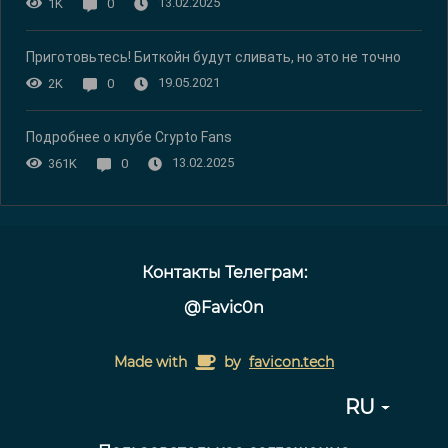
13.02.2025
1K
0
Приготовьтесь! Биткойн будут сливать, но это не точно
19.05.2021
2K
0
Подробнее о клубе Crypto Fans
13.02.2025
361K
0
Контакты Телеграм:
@Favic0n
Made with
by
favicon.tech
RU