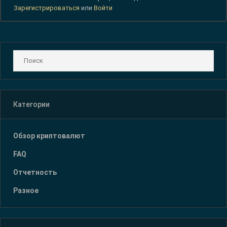
Зарегистрироваться
или
Войти
Категории
Обзор криптовалют
FAQ
Отчетность
Разное