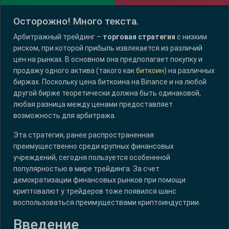
Осторожно! Много текста.
Арбитражный трейдинг –
торговая стратегия
с низким
риском, при которой прибыль извлекается из различий
цен на рынках. В основном она предполагает покупку и
продажу одного актива (такого как
биткоин
) на различных
биржах. Поскольку цена биткоина на Binance и на любой
другой бирже теоретически должна быть одинаковой,
любая разница между ценами предоставляет
возможность для арбитража.
Эта стратегия, ранее распространенная
преимущественно среди крупных финансовых
учреждений, сегодня пользуется особеннной
популярностью в мире трейдинга. За счет
демократизации финансовых рынков при помощи
криптовалют у трейдеров тоже появился шанс
воспользоваться преимуществами криптоиндустрии.
Введение