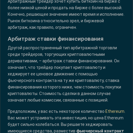
Арбитражный трейдер хочет купить биткоин на бирже с
более низкой ценой и продать на бирже с более высокой.
Конечно, решающее значение имеют время и исполнение.
Рынок биткоина относительно зрел, и биржевой
арбитраж, как правило, ограничен.
Арбитраж ставки финансирования
Другой распространенный тип арбитражной торговли
среди трейдеров, торгующих криптовалютными
деривативами, – арбитраж ставки финансирования. Он
означает, что трейдер покупает криптовалюту и
хеджирует ее ценовое движение с помощью
фьючерсного контракта на ту же криптовалюту, ставка
финансирования которого ниже, чем стоимость покупки
криптовалюты. Стоимость сделки в данном случае
означает любые комиссии, связанные с позицией.
Предположим, у вас есть некоторое количество
Ethereum
.
Вас может устраивать эта инвестиция, но цена Ethereum
будет сильно колебаться. Вы решаете хеджировать
имеющиеся средства, разместив
фьючерсный контракт