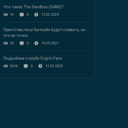
Что такое The Sandbox (SAND)?
13.02.2025
1K
0
Приготовьтесь! Биткойн будут сливать, но
это не точно
19.05.2021
2K
0
Подробнее о клубе Crypto Fans
13.02.2025
361K
0