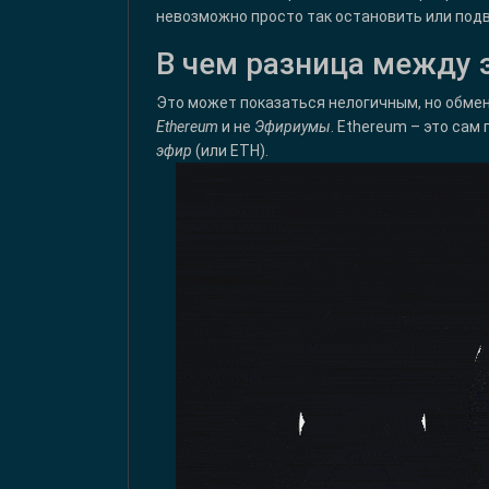
невозможно просто так остановить или подв
В чем разница между
Это может показаться нелогичным, но обме
Ethereum
и не
Эфириумы
. Ethereum – это сам
эфир
(или ETH).