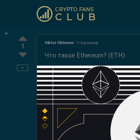
CRYPTO FANS
CLUB
Viktor Oblomov
1 год назад
1
Что такое Ethereum? (ETH)