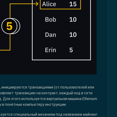
, инициируются транзакциями (от пользователей или
равляет транзакцию на контракт, каждый нод в сети
д. Для этого используется
виртуальная машина Ethereum
ы в понятные компьютеру инструкции.
льзуется специальный механизм под названием
майнинг
.