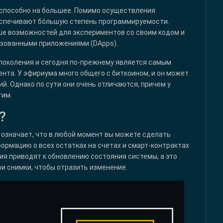
 способно на большее. Помимо осуществления
спечивают бо́льшую степень программируемости.
ше возможностей для экспериментов со своим кодом и
изованными приложениями (DApps).
поколения и сегодня по-прежнему является самым
та. У эфириума много общего с биткоином, и он может
. Однако по сути они очень отличаются, причем у
гим.
?
о означает, что в любой момент вы можете сделать
ормацию о всех остатках на счетах и смарт-контрактах
ия приводят к обновлению состояния системы, а это
ои снимки, чтобы отразить изменение.