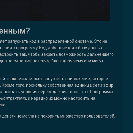
ценным?
яет запускать код в распределенной системе. Это не
ения в программу. Код добавляется в базу данных
 настроить так, чтобы закрыть возможность дальнейшего
идна всем пользователям, благодаря чему они могут
бой точке мира может запустить приложение, которое
 Кроме того, поскольку собственная единица сети эфир
анавливать условия перевода криптовалюты. Программы
-контрактами
, и нередко их можно настроить на
ка.
 денег» не могла не покорить множество пользователей,