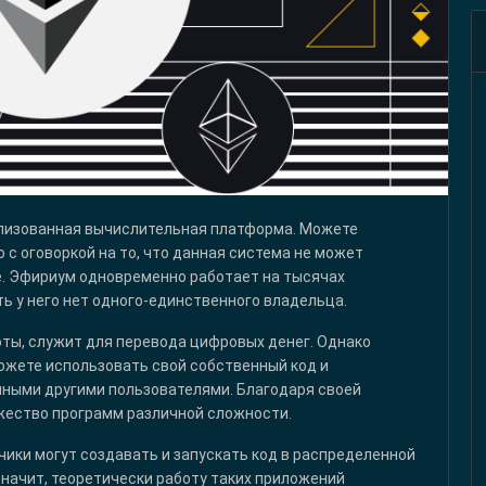
рализованная вычислительная платформа. Можете
о с оговоркой на то, что данная система не может
. Эфириум одновременно работает на тысячах
ть у него нет одного-единственного владельца.
юты, служит для перевода цифровых денег. Однако
ожете использовать свой собственный код и
ными другими пользователями. Благодаря своей
жество программ различной сложности.
чики могут создавать и запускать код в распределенной
значит, теоретически работу таких приложений