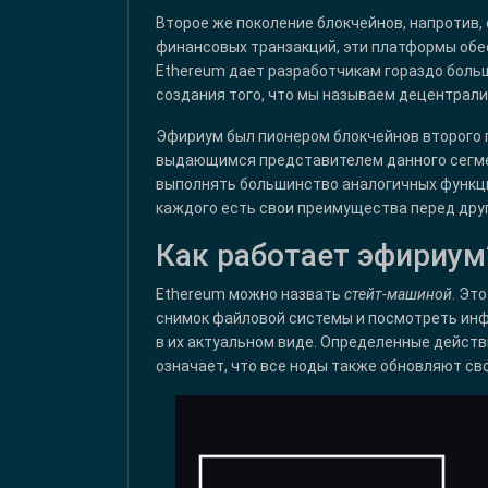
Второе же поколение блокчейнов, напротив,
финансовых транзакций, эти платформы обе
Ethereum дает разработчикам гораздо боль
создания того, что мы называем децентрал
Эфириум был пионером блокчейнов второго 
выдающимся представителем данного сегмен
выполнять большинство аналогичных функций
каждого есть свои преимущества перед дру
Как работает эфириум
Ethereum можно назвать
стейт-машиной
. Эт
снимок файловой системы и посмотреть инф
в их актуальном виде. Определенные действ
означает, что все ноды также обновляют св