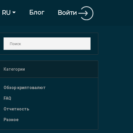
Блог
Войти
RU
Категории
Обзор криптовалют
FAQ
Отчетность
Разное