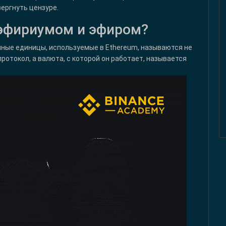
ергнуть цензуре.
 эфириумом и эфиром?
нные единицы, используемые в Ethereum, называются не
 протокол, а валюта, с которой он работает, называется