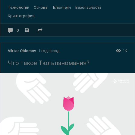
Технологии
Основы
Блокчейн
Безопасность
Криптография
0
1K
Viktor Oblomov
1 год назад
Что такое Тюльпаномания?