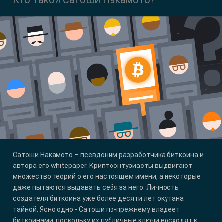
Сатоши Накамото – псевдоним разработчика биткоина и
автора его whitepaper. Криптоэнтузиасты выдвигают
множество теорий о его настоящем имени, а некоторые
даже пытаются выдавать себя за него. Личность
создателя биткоина уже более десяти лет окутана
тайной. Ясно одно - Сатоши по-прежнему владеет
биткоинами, поскольку их публичные ключи восходят к