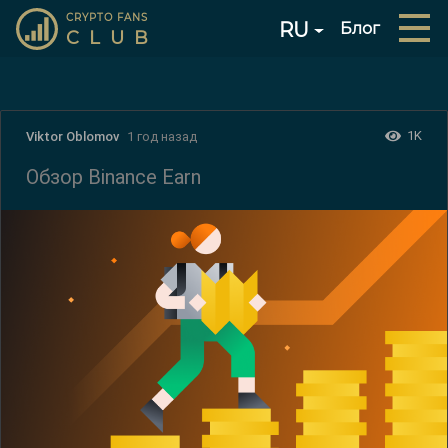
CRYPTO FANS
RU
Блог
CLUB
1K
Viktor Oblomov
1 год назад
Обзор Binance Earn