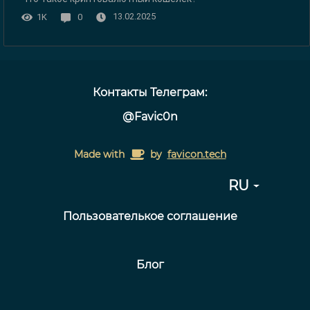
13.02.2025
1K
0
Контакты Телеграм:
@Favic0n
Made with
by
favicon.tech
RU
Пользователькое соглашение
Блог