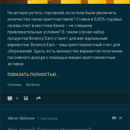
Не интересуетесь торговлей, но хотели были увеличить
количество своих криптоактивов? Ставка в 0,05% годовых
на ваш счет в местном банке – не слишком
привлекательные условия? В таком случае набор
продуктов Binance Earn станет для вас идеальным
вариантом. Binance Earn – ваш криптовалютный счет для
сбережений. Здесь есть множество вариантов получения
пассивного дохода с помощью ваших криптовалютных
активов.
ПОКАЗАТЬ ПОЛНОСТЬЮ...
Основы
Binance
0
1K
Viktor Oblomov
1 год назад
Кто такой Сатоши Накамото?