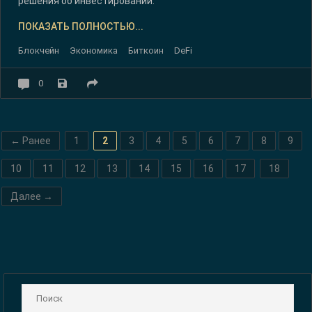
решения об инвестировании.
ПОКАЗАТЬ ПОЛНОСТЬЮ...
Блокчейн
Экономика
Биткоин
DeFi
0
← Ранее
1
2
3
4
5
6
7
8
9
10
11
12
13
14
15
16
17
18
Далее →