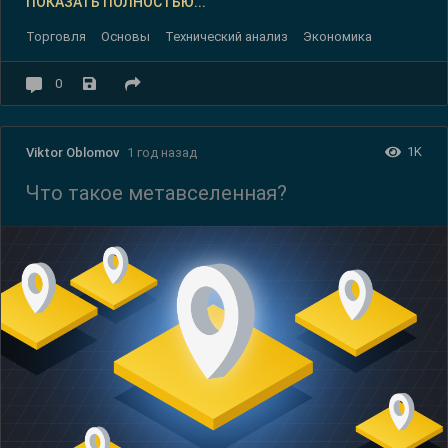
ПОКАЗАТЬ ПОЛНОСТЬЮ...
Торговля
Основы
Технический анализ
Экономика
0
1K
Viktor Oblomov
1 год назад
Что такое метавселенная?