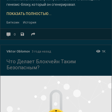
генезис-блоку, который он сгенерировал.
ПОКАЗАТЬ ПОЛНОСТЬЮ...
Биткоин
История
0
1K
Viktor Oblomov
3 года назад
Что Делает Блокчейн Таким
Безопасным?