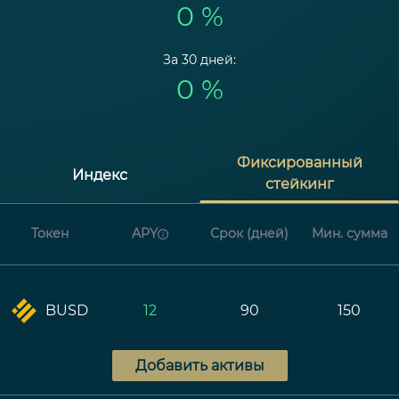
0 %
За 30 дней:
0 %
Фиксированный
Индекс
стейкинг
Токен
APY
Срок (дней)
Мин. сумма
BUSD
12
90
150
Добавить активы