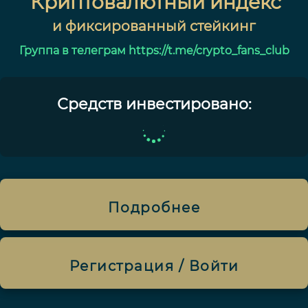
Криптовалютный индекс
и фиксированный стейкинг
Группа в телеграм https://t.me/crypto_fans_club
Средств инвестировано:
Подробнее
Регистрация / Войти