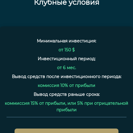
Клубные условия
Минимальная инвестиция:
от 150 $
Инвестиционный период:
от 6 мес.
Вывод средств после инвестиционного периода:
комиссия 10% от прибыли
Вывод средств раньше срока:
коммиссия 15% от прибыли, или 5% при отрицательной
прибыли