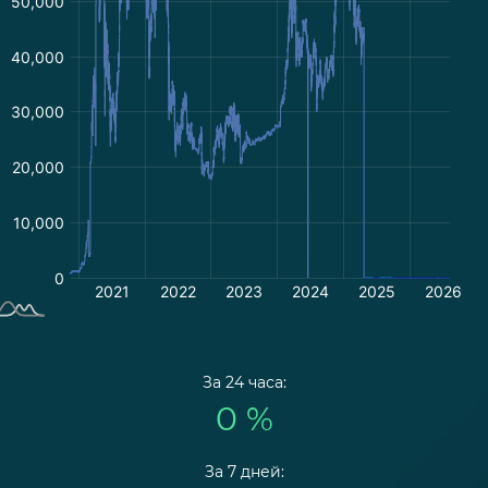
За 24 часа:
0 %
За 7 дней: